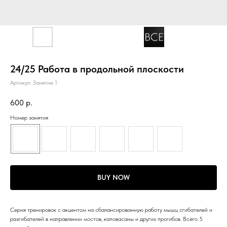
24/25 Работа в продольной плоскости
Артикул:
Занятие 1
600
р.
Номер занятия
BUY NOW
Серия тренировок с акцентом на сбалансированную работу мышц сгибателей и
разгибателей в направлении мостов, каповасаны и других прогибов. Всего 5